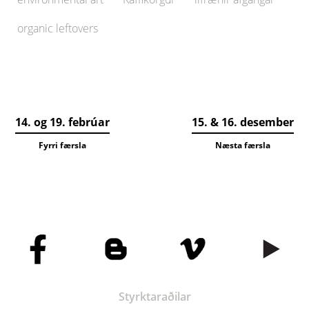
organic leftovers
14. og 19. febrúar
15. & 16. desember
Fyrri færsla
Næsta færsla
Styrktaraðilar