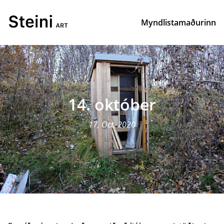
Myndlistamaðurinn
14. október
17, Oct, 2020