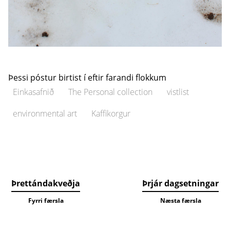
Þessi póstur birtist í eftir farandi flokkum
Einkasafnið
The Personal collection
vistlist
environmental art
Kaffikorgur
Þrettándakveðja
Þrjár dagsetningar
Fyrri færsla
Næsta færsla