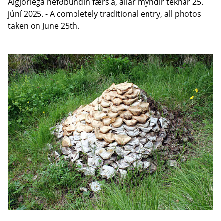
Algjörlega hefðbundin færsla, allar myndir teknar 25.
júní 2025. - A completely traditional entry, all photos
taken on June 25th.